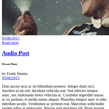
05/06/2015
Read more
Audio Post
Dream Music
by
Frank Sinatra
05/06/2015
Duis auctor arcu ac mi bibendum posuere. Integer diam orci,
faucibus ut mi sed, tincidunt vehicula erat. Sed ultricies tempor
nunc, nec malesuada tortor vehicula ac. Curabitur imperdiet massa
ac ex pretium, et mollis metus aliquet. Phasellus tempor nunc et odio
interdum iaculis. Vestibulum ac pretium erat. Maecenas sollicitudin
sagittis tellus at malesuada. Mauris eget maximus elit. Proin feugiat