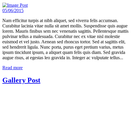
05/06/2015
Nam efficitur turpis at nibh aliquet, sed viverra felis accumsan.
Curabitur lacinia vitae nulla sit amet mollis. Suspendisse quis augue
lorem. Mauris finibus sem nec venenatis sagittis. Pellentesque mattis
pulvinar tellus a malesuada. Curabitur nec ex vitae nisl molestie
euismod et vel justo. Aenean sed rhoncus tortor. Sed at sagittis elit,
sed hendrerit ligula. Nunc porta, purus eget pretium varius, metus
ipsum tincidunt ipsum, a aliquet quam felis quis diam. Sed gravida
augue risus, at egestas leo gravida in. Integer ac vulputate tellus...
Read more
Gallery Post