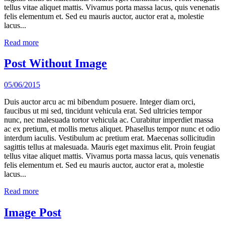
tellus vitae aliquet mattis. Vivamus porta massa lacus, quis venenatis
felis elementum et. Sed eu mauris auctor, auctor erat a, molestie
lacus...
Read more
Post Without Image
05/06/2015
Duis auctor arcu ac mi bibendum posuere. Integer diam orci,
faucibus ut mi sed, tincidunt vehicula erat. Sed ultricies tempor
nunc, nec malesuada tortor vehicula ac. Curabitur imperdiet massa
ac ex pretium, et mollis metus aliquet. Phasellus tempor nunc et odio
interdum iaculis. Vestibulum ac pretium erat. Maecenas sollicitudin
sagittis tellus at malesuada. Mauris eget maximus elit. Proin feugiat
tellus vitae aliquet mattis. Vivamus porta massa lacus, quis venenatis
felis elementum et. Sed eu mauris auctor, auctor erat a, molestie
lacus...
Read more
Image Post