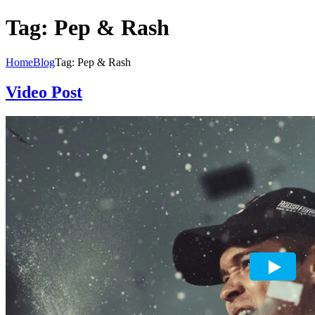
Tag: Pep & Rash
Home
Blog
Tag: Pep & Rash
Video Post