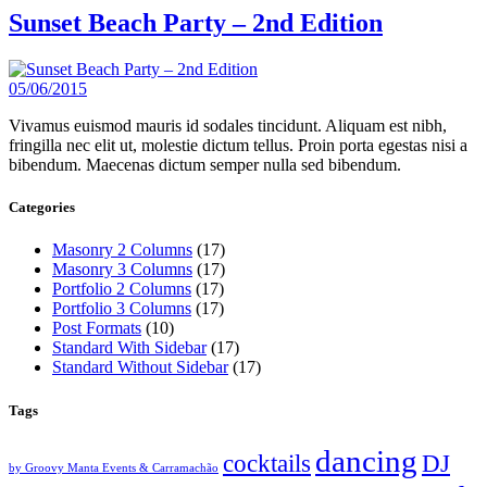
Sunset Beach Party – 2nd Edition
05/06/2015
Vivamus euismod mauris id sodales tincidunt. Aliquam est nibh,
fringilla nec elit ut, molestie dictum tellus. Proin porta egestas nisi a
bibendum. Maecenas dictum semper nulla sed bibendum.
Categories
Masonry 2 Columns
(17)
Masonry 3 Columns
(17)
Portfolio 2 Columns
(17)
Portfolio 3 Columns
(17)
Post Formats
(10)
Standard With Sidebar
(17)
Standard Without Sidebar
(17)
Tags
dancing
cocktails
DJ
by Groovy Manta Events & Carramachão