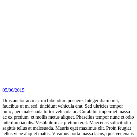
05/06/2015
Duis auctor arcu ac mi bibendum posuere. Integer diam orci,
faucibus ut mi sed, tincidunt vehicula erat. Sed ultricies tempor
nunc, nec malesuada tortor vehicula ac. Curabitur imperdiet massa
ac ex pretium, et mollis metus aliquet. Phasellus tempor nunc et odio
interdum iaculis. Vestibulum ac pretium erat. Maecenas sollicitudin
sagittis tellus at malesuada. Mauris eget maximus elit. Proin feugiat
tellus vitae aliquet mattis. Vivamus porta massa lacus, quis venenatis