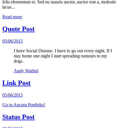
felis elementum et. Sed eu mauris auctor, auctor erat a, molestie
lacus...
Read more
Quote Post
05/06/2015
I have Social Disease. I have to go out every night. If I
stay home one night I start spreading rumours to my
dogs.
Andy Warhol
Link Post
05/06/2015
Go to Ancora Portfolio!
Status Post