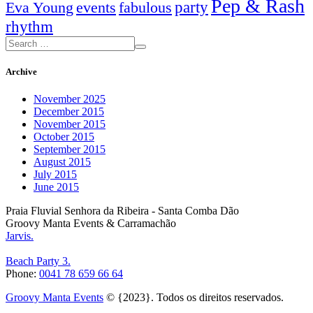
Pep & Rash
party
Eva Young
events
fabulous
rhythm
Archive
November 2025
December 2015
November 2015
October 2015
September 2015
August 2015
July 2015
June 2015
Praia Fluvial Senhora da Ribeira - Santa Comba Dão
Groovy Manta Events & Carramachão
Jarvis.
Beach Party 3.
Phone:
0041 78 659 66 64
Groovy Manta Events
© {2023}. Todos os direitos reservados.