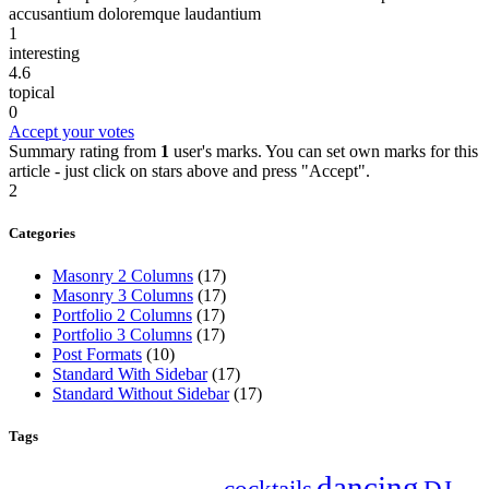
accusantium doloremque laudantium
1
interesting
4.6
topical
0
Accept your votes
Summary rating from
1
user's marks. You can set own marks for this
article - just click on stars above and press "Accept".
2
Categories
Masonry 2 Columns
(17)
Masonry 3 Columns
(17)
Portfolio 2 Columns
(17)
Portfolio 3 Columns
(17)
Post Formats
(10)
Standard With Sidebar
(17)
Standard Without Sidebar
(17)
Tags
dancing