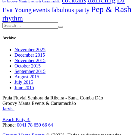
cocktails
DJ
by Groovy Manta Events & Carramachão
Pep & Rash
party
Eva Young
events
fabulous
rhythm
Archive
November 2025
December 2015
November 2015
October 2015
September 2015
August 2015
July 2015
June 2015
Praia Fluvial Senhora da Ribeira - Santa Comba Dão
Groovy Manta Events & Carramachão
Jarvis.
Beach Party 3.
Phone:
0041 78 659 66 64