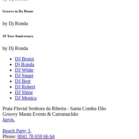
Groove in Da House
by
Dj Ronda
10 Year Anniversary
by
Dj Ronda
DJ Bronx
Dj Ronda
DJ White
DJ Smart
DJ Best
DJ Robert
DJ Shine
DJ Monica
Praia Fluvial Senhora da Ribeira - Santa Comba Dão
Groovy Manta Events & Carramachão
Jarvis.
Beach Party 3.
Phone:
0041 78 659 66 64