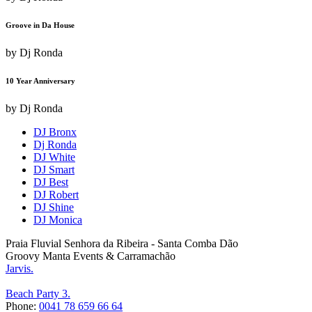
Groove in Da House
by
Dj Ronda
10 Year Anniversary
by
Dj Ronda
DJ Bronx
Dj Ronda
DJ White
DJ Smart
DJ Best
DJ Robert
DJ Shine
DJ Monica
Praia Fluvial Senhora da Ribeira - Santa Comba Dão
Groovy Manta Events & Carramachão
Jarvis.
Beach Party 3.
Phone:
0041 78 659 66 64