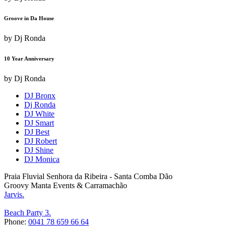
Groove in Da House
by
Dj Ronda
10 Year Anniversary
by
Dj Ronda
DJ Bronx
Dj Ronda
DJ White
DJ Smart
DJ Best
DJ Robert
DJ Shine
DJ Monica
Praia Fluvial Senhora da Ribeira - Santa Comba Dão
Groovy Manta Events & Carramachão
Jarvis.
Beach Party 3.
Phone:
0041 78 659 66 64