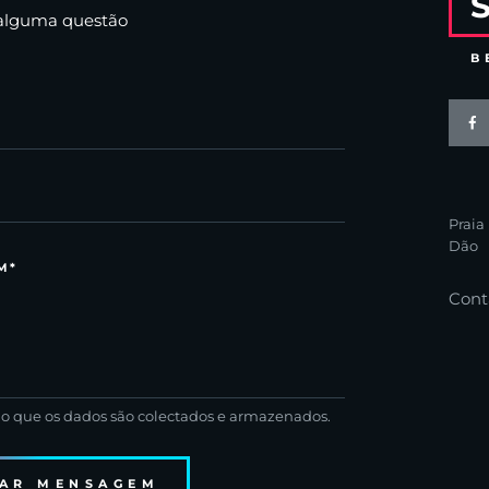
 alguma questão
B
Praia
Dão
Cont
 que os dados são colectados e armazenados.