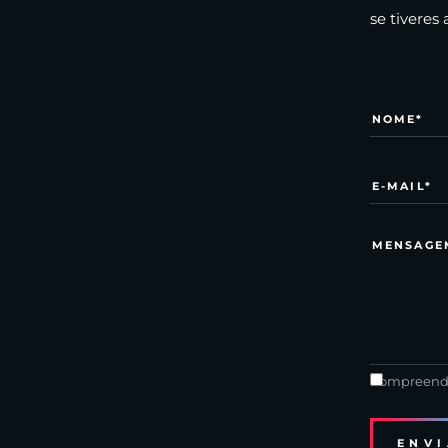
se tiveres
Compreendo