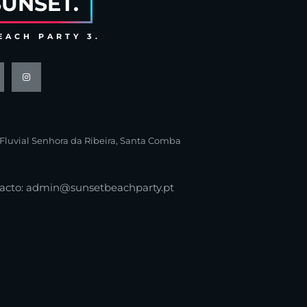
SUNSET.
EACH PARTY 3.
 Fluvial Senhora da Ribeira, Santa Comba
acto: admin@sunsetbeachparty.pt