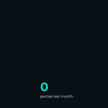
0
parties last month