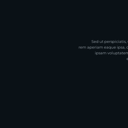
Sed ut perspiciati
rem aperiam eaque ipsa, qu
ipsam voluptatem,