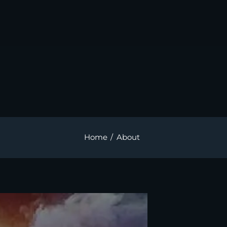
Home
About