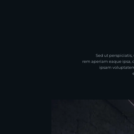
Sed ut perspiciati
rem aperiam eaque ipsa, qu
ipsam voluptatem,