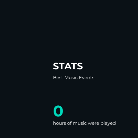
STATS
Best Music Events
0
hours of music were played